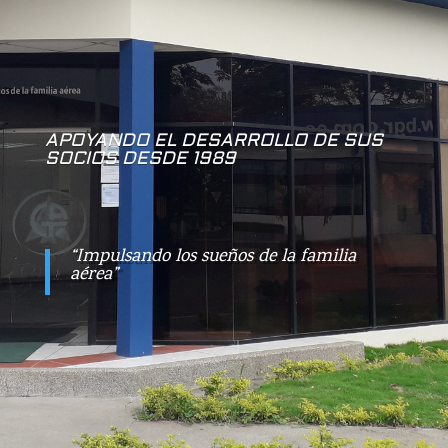
APOYANDO EL DESARROLLO DE SUS
SOCIOS DESDE 1989
“Impulsando los sueños de la familia
aérea”