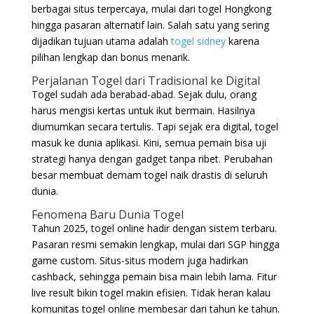
berbagai situs terpercaya, mulai dari togel Hongkong
hingga pasaran alternatif lain. Salah satu yang sering
dijadikan tujuan utama adalah
togel sidney
karena
pilihan lengkap dan bonus menarik.
Perjalanan Togel dari Tradisional ke Digital
Togel sudah ada berabad-abad. Sejak dulu, orang
harus mengisi kertas untuk ikut bermain. Hasilnya
diumumkan secara tertulis. Tapi sejak era digital, togel
masuk ke dunia aplikasi. Kini, semua pemain bisa uji
strategi hanya dengan gadget tanpa ribet. Perubahan
besar membuat demam togel naik drastis di seluruh
dunia.
Fenomena Baru Dunia Togel
Tahun 2025, togel online hadir dengan sistem terbaru.
Pasaran resmi semakin lengkap, mulai dari SGP hingga
game custom. Situs-situs modern juga hadirkan
cashback, sehingga pemain bisa main lebih lama. Fitur
live result bikin togel makin efisien. Tidak heran kalau
komunitas togel online membesar dari tahun ke tahun.